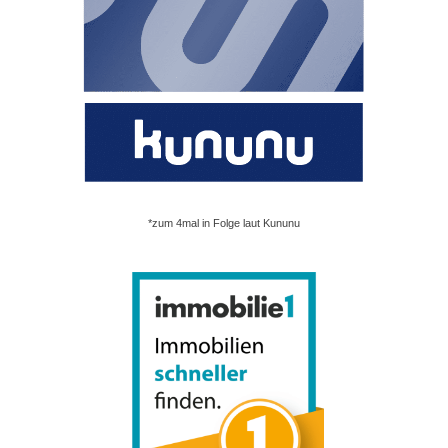
*zum 4mal in Folge laut Kununu