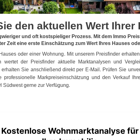
ie den aktuellen Wert Ihrer
ngwieriger und oft kostspieliger Prozess. Mit dem Immo Pr
ter Zeit eine erste Einschätzung zum Wert Ihres Hauses od
s Hauses oder einer Wohnung. Mit unserem Preisfinder erhalten
 wertet der Preisfinder aktuelle Marktanalysen und Verglei
 erhalten Sie anschließend direkt per E-Mail. Prüfen Sie unve
 professionelle Markpreiseinschätzung und den Verkauf Ihr
 Südwest gerne zur Verfügung.