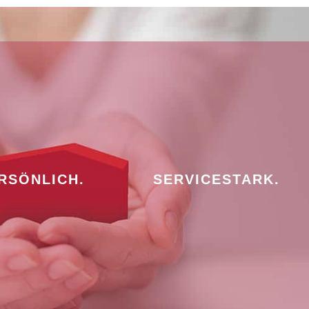
RSÖNLICH.
SERVICESTARK.