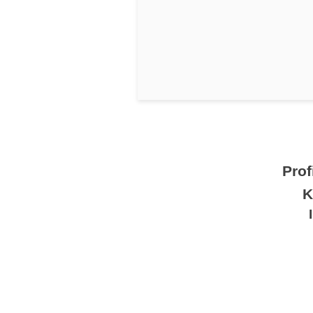
Prof
K