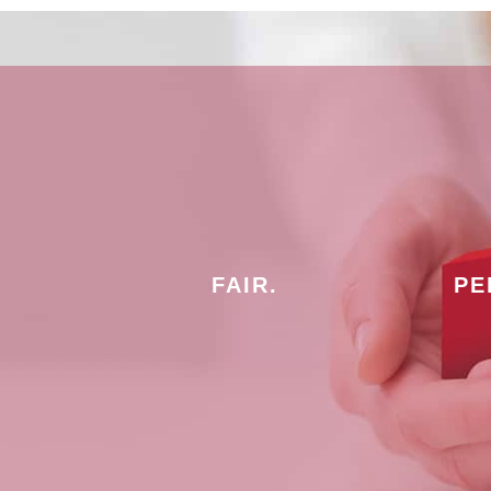
FAIR.
PE