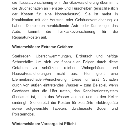
die Hausratversicherung ein. Die Glasversicherung übernimmt
die Bruchschäden an Fenster- und Türscheiben (einschließlich
der Kosten für eine Notverglasung). Sie ist meist in
Kombination mit der Hausrat- oder Gebäudeversicherung zu
haben. Demolieren herabfallende Äste oder Dachziegel das
Auto, kommt die Teilkaskoversicherung für die
Reparaturkosten auf.
Winterschäden: Extreme Gefahren
Starkregen, Überschwemmungen, Erdrutsch und heftige
Schneefälle: Um sich vor finanziellen Folgen durch diese
Gefahren zu schützen, reichen Wohngebäude- und
Hausratversicherungen nicht aus. Hier greift eine
Elementarschaden-Versicherung. Diese umfasst Schäden
durch von außen eintretendes Wasser – zum Beispiel, wenn
Gewässer über die Ufer treten, das Kanalisationssystem
überlastet ist, sich das Wasser anstaut und in den Keller
eindringt. Sie ersetzt die Kosten für zerstörte Elektrogeräte
sowie aufgeweichte Tapeten, durchnässte Böden und
Polstermöbel.
Winterschäden: Vorsorge ist Pflicht